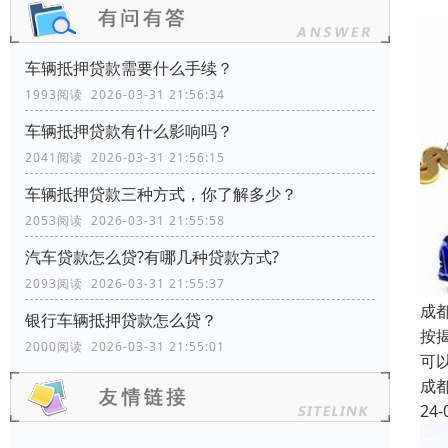
车辆抵押贷款需要什么手续？
1993阅读 2026-03-31 21:56:34
车辆抵押贷款有什么影响吗？
2041阅读 2026-03-31 21:56:15
车辆抵押贷款三种方式，你了解多少？
2053阅读 2026-03-31 21:55:58
汽车贷款怎么贷?有哪几种贷款方式?
2093阅读 2026-03-31 21:55:37
成
银行车辆抵押贷款怎么贷？
按
2000阅读 2026-03-31 21:55:01
可
成
24-