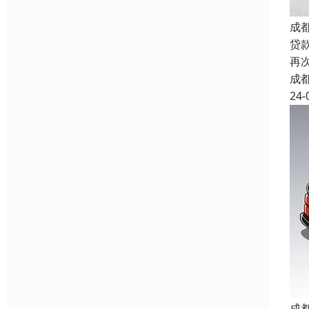
成
贷
再
成
24-
成