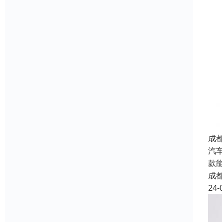
成
汽
款
成
24-