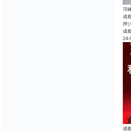
邛
成
押
成
24-
成