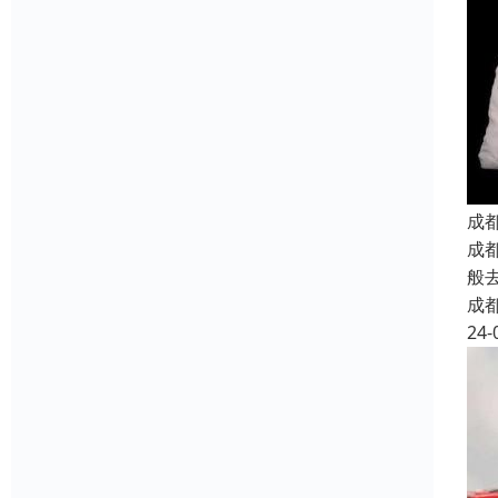
成
成
般
成
24-