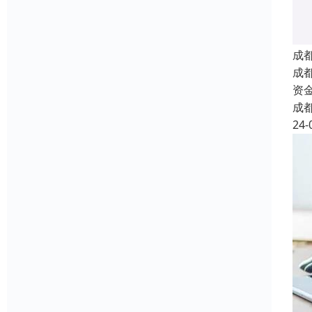
成
成
资
成
24-