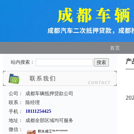
首页
产
站内搜索：
公司：
成都车辆抵押贷款公司
20
联系：
陈经理
手机：
18111254425
地址：
成都全部区域均可服务
微信：