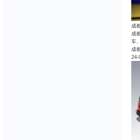
成
成
车
成
24-