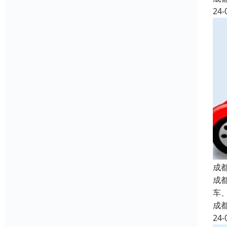
24-
成
成
车
成
24-