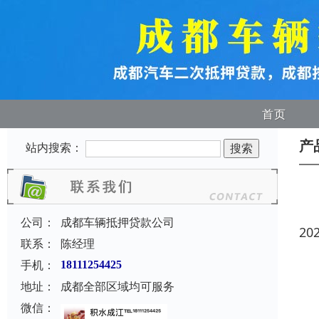
首页
产
站内搜索：
公司：
成都车辆抵押贷款公司
20
联系：
陈经理
手机：
18111254425
地址：
成都全部区域均可服务
微信：