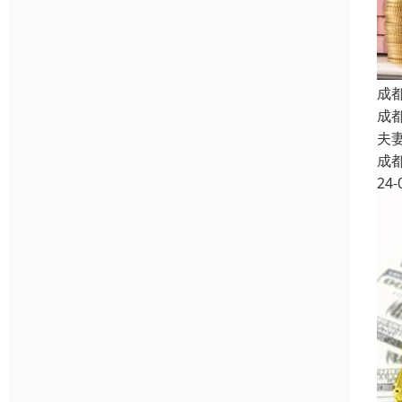
成
成都
夫
成
24-