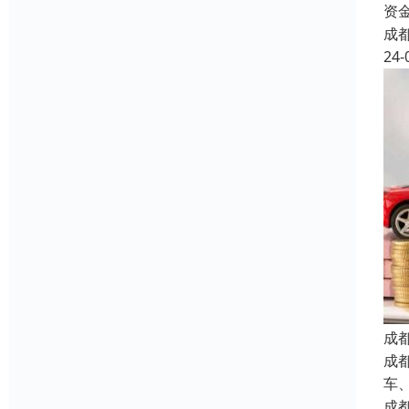
资
成
24-
成
成
车
成