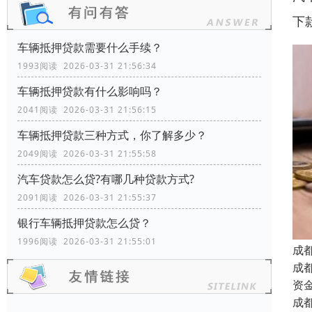
下
车辆抵押贷款需要什么手续？
1993阅读 2026-03-31 21:56:34
车辆抵押贷款有什么影响吗？
2041阅读 2026-03-31 21:56:15
车辆抵押贷款三种方式，你了解多少？
2049阅读 2026-03-31 21:55:58
汽车贷款怎么贷?有哪几种贷款方式?
2091阅读 2026-03-31 21:55:37
银行车辆抵押贷款怎么贷？
1996阅读 2026-03-31 21:55:01
成
成
资
成