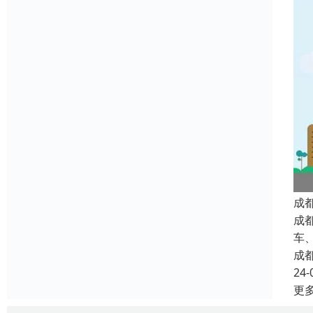
成
成
车
成
24-
更