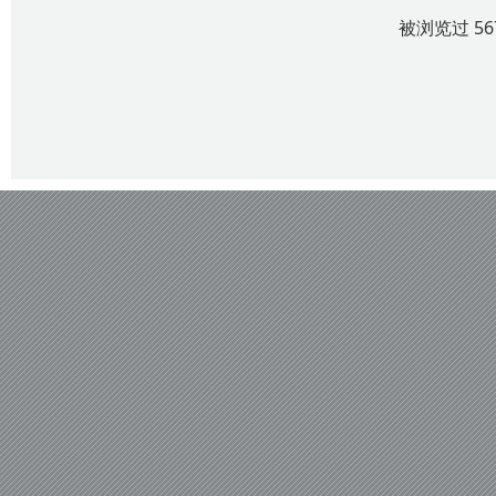
被浏览过 5