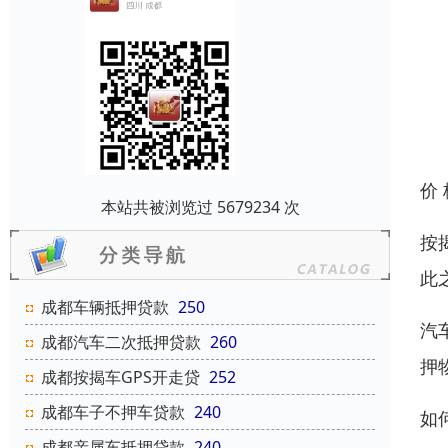
价
本站共被浏览过 5679234 次
按
此
成都车辆抵押贷款
250
汽
成都汽车二次抵押贷款
260
押
成都按揭车GPS开走贷
252
成都车子不押车贷款
240
如
成都亲属车抵押贷款
240