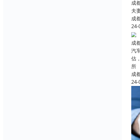
成都
夫
成
24-
成
汽
估
所
成
24-