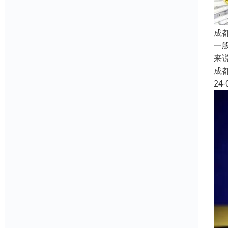
成
一
来
成
24-