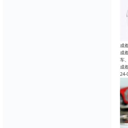
成
成
车
成
24-