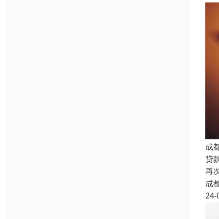
成
贷
再
成
24-