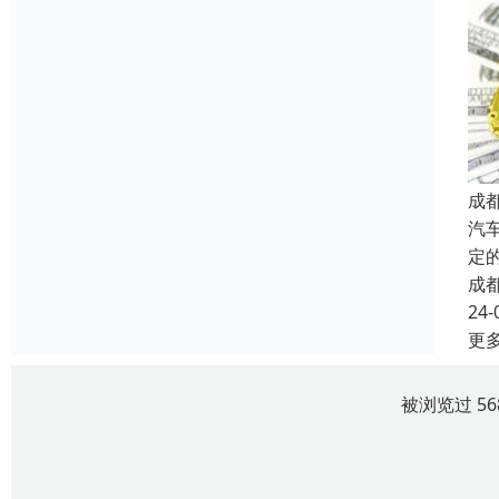
成
汽
定
成
24-
更
被浏览过 5