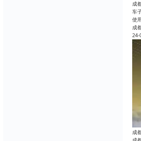
成
车
使
成
24-
成
成