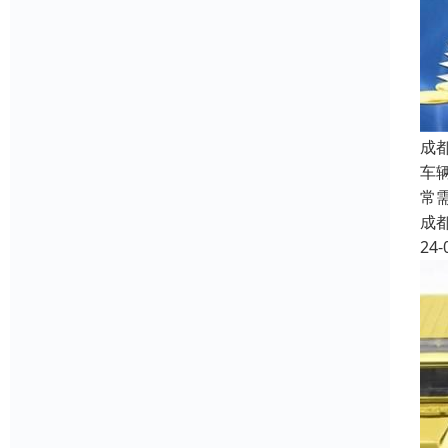
成
车
常
成
24-