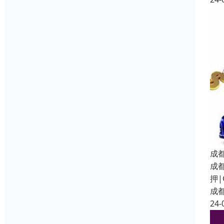
成
成
押
成
24-