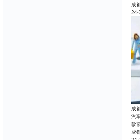
成
24-
成
汽
款
成
24-