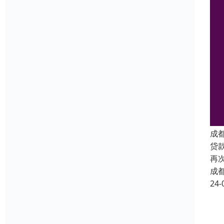
成
贷
再
成
24-