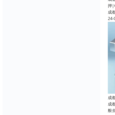
押
成
24-
成
成
般