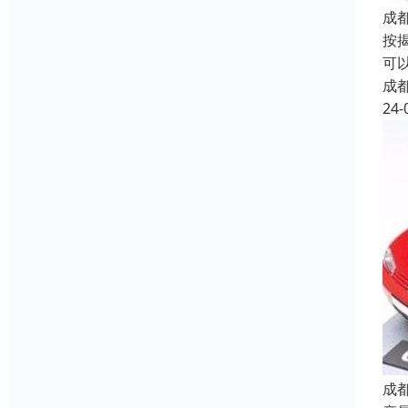
成
按
可
成
24-
成