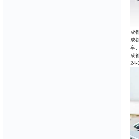
成
成
车
成
24-