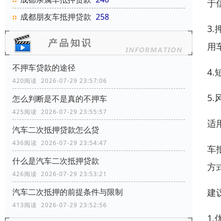
于
成都朋友车抵押贷款
258
3
用
不押车贷款的途径​
4
420阅读 2026-07-29 23:57:06
5
怎么判断是不是真的不押车
425阅读 2026-07-29 23:55:57
适
汽车二次抵押贷款怎么贷
436阅读 2026-07-29 23:54:47
车
什么是汽车二次抵押贷款
方
426阅读 2026-07-29 23:53:21
汽车二次抵押的前提条件与限制
建
413阅读 2026-07-29 23:52:56
1