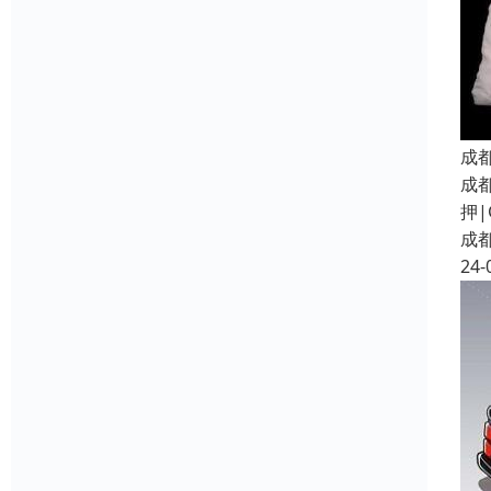
成
成
押
成
24-