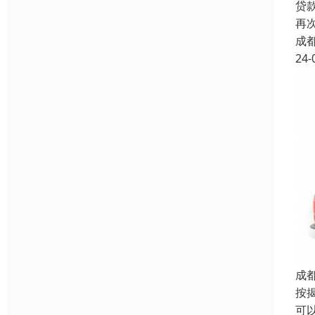
贷
再
成
24-
成
按
可