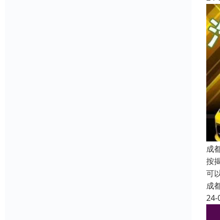
成
按
可
成
24-