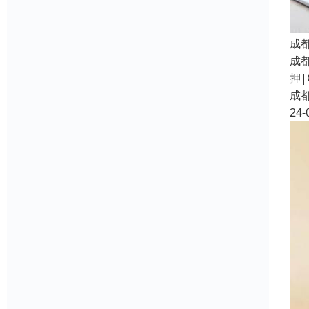
成
成
押
成
24-