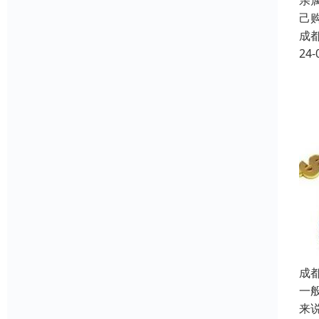
亲
己
成
24-
成
一
来