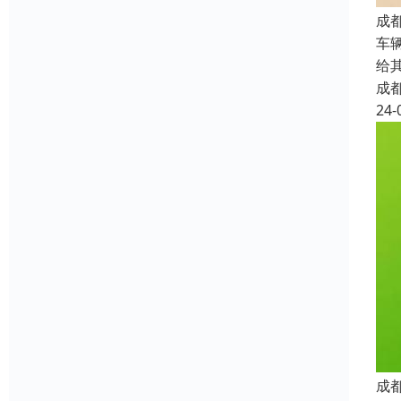
成
车
给
成
24-
成