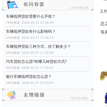
2
车辆抵押贷款需要什么手续？
1996阅读 2026-03-31 21:56:34
总
车辆抵押贷款有什么影响吗？
等
2043阅读 2026-03-31 21:56:15
车辆抵押贷款三种方式，你了解多少？
2055阅读 2026-03-31 21:55:58
汽车贷款怎么贷?有哪几种贷款方式?
2097阅读 2026-03-31 21:55:37
银行车辆抵押贷款怎么贷？
2003阅读 2026-03-31 21:55:01