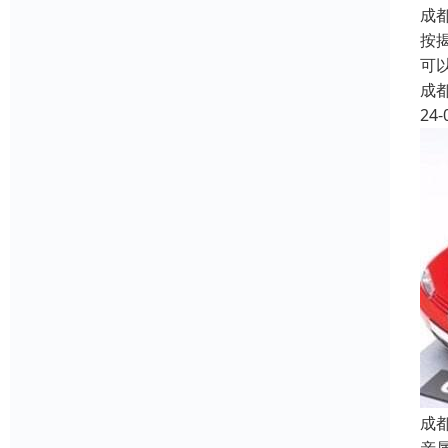
成
按
可
成
24-
成