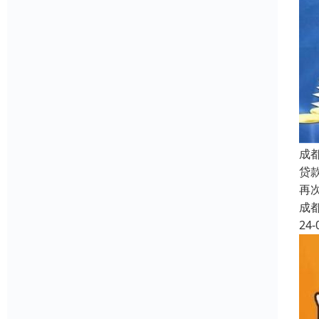
成
贷
再
成
24-