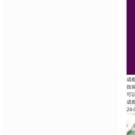
成
按
可
成
24-