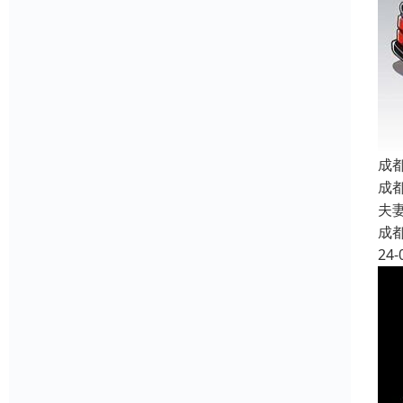
成
成都
夫
成
24-