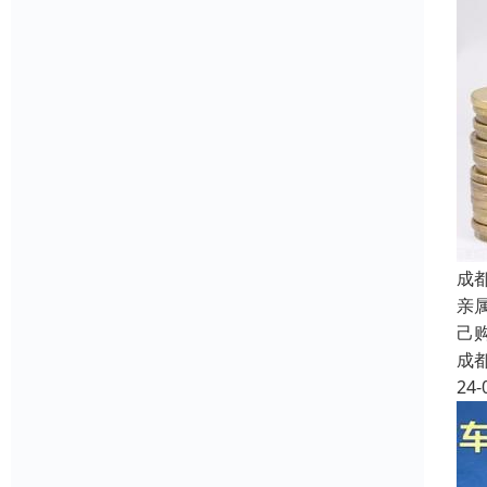
成
亲
己
成
24-