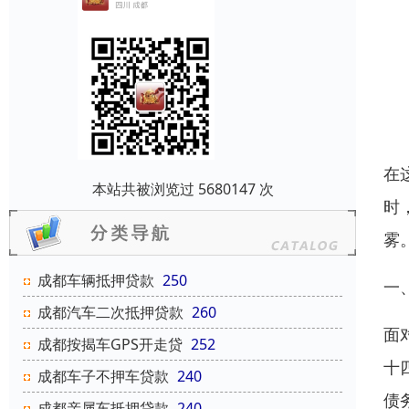
在
本站共被浏览过 5680147 次
时
雾
成都车辆抵押贷款
250
一
成都汽车二次抵押贷款
260
面
成都按揭车GPS开走贷
252
十
成都车子不押车贷款
240
债
成都亲属车抵押贷款
240