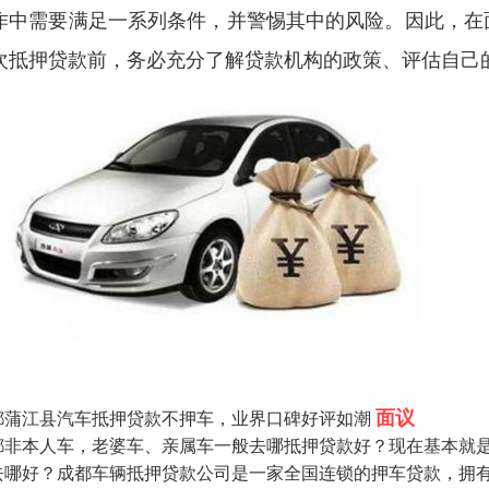
作中需要满足一系列条件，并警惕其中的风险。因此，在
次抵押贷款前，务必充分了解贷款机构的政策、评估自己
面议
都蒲江县汽车抵押贷款不押车，业界口碑好评如潮
都非本人车，老婆车、亲属车一般去哪抵押贷款好？现在基本就
去哪好？成都车辆抵押贷款公司是一家全国连锁的押车贷款，拥