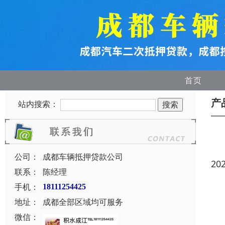
首页
产
站内搜索：
公司：
成都车辆抵押贷款公司
20
联系：
陈经理
手机：
18111254425
地址：
成都全部区域均可服务
微信：