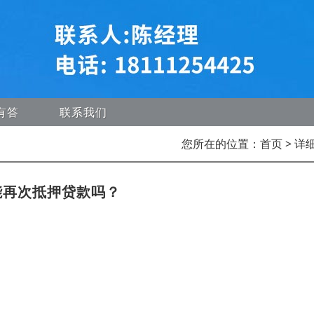
有答
联系我们
您所在的位置：
首页
> 详
能再次抵押贷款吗？