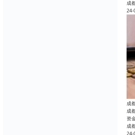
成
24-
成
成
资
成
24-