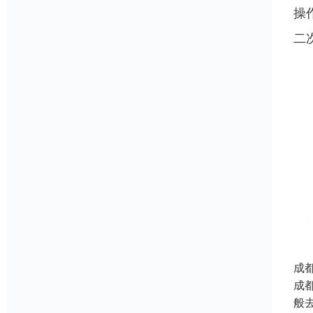
操
二
成
成
般