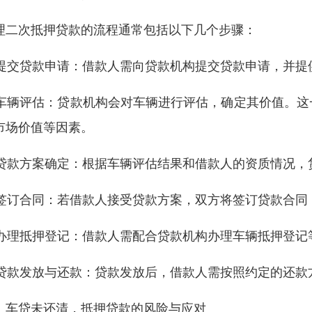
理二次抵押贷款的流程通常包括以下几个步骤：
. 提交贷款申请：借款人需向贷款机构提交贷款申请，并
. 车辆评估：贷款机构会对车辆进行评估，确定其价值。
市场价值等因素。
. 贷款方案确定：根据车辆评估结果和借款人的资质情况
. 签订合同：若借款人接受贷款方案，双方将签订贷款合
. 办理抵押登记：借款人需配合贷款机构办理车辆抵押登
. 贷款发放与还款：贷款发放后，借款人需按照约定的还
、车贷未还清，抵押贷款的风险与应对