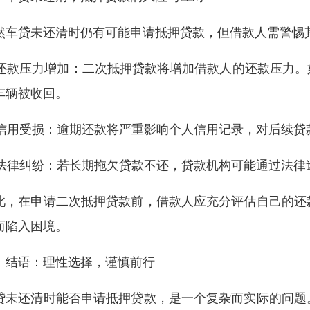
然车贷未还清时仍有可能申请抵押贷款，但借款人需警惕
. 还款压力增加：二次抵押贷款将增加借款人的还款压力
车辆被收回。
. 信用受损：逾期还款将严重影响个人信用记录，对后续
. 法律纠纷：若长期拖欠贷款不还，贷款机构可能通过法
此，在申请二次抵押贷款前，借款人应充分评估自己的还
而陷入困境。
、结语：理性选择，谨慎前行
贷未还清时能否申请抵押贷款，是一个复杂而实际的问题