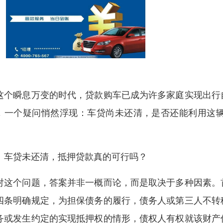
这个瞬息万变的时代，贷款购车已成为许多家庭实现出行
，一个疑问悄然浮现：车贷尚未还清，是否还能利用这
。
、车贷未还清，抵押贷款真的可行吗？
对这个问题，答案并非一概而论，而是取决于多种因素。
四条明确规定，为担保债务的履行，债务人或第三人不转
务或发生约定的实现抵押权的情形，债权人有权就该财产