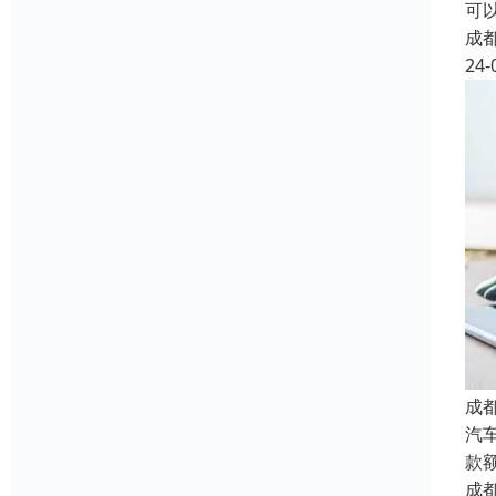
可
成
24-
成
汽
款
成