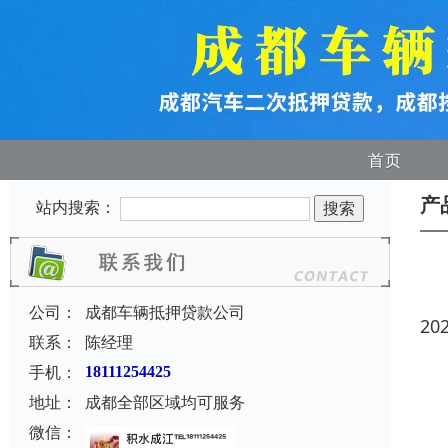
首页
产
站内搜索：
公司：
成都车辆抵押贷款公司
20
联系：
陈经理
手机：
18111254425
地址：
成都全部区域均可服务
微信：