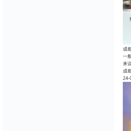
成
一
来
成
24-