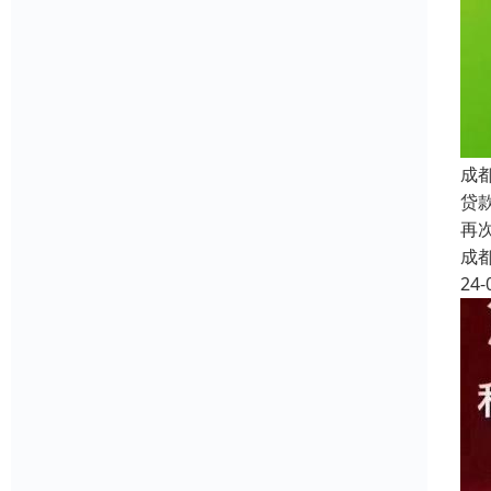
成
贷
再
成
24-