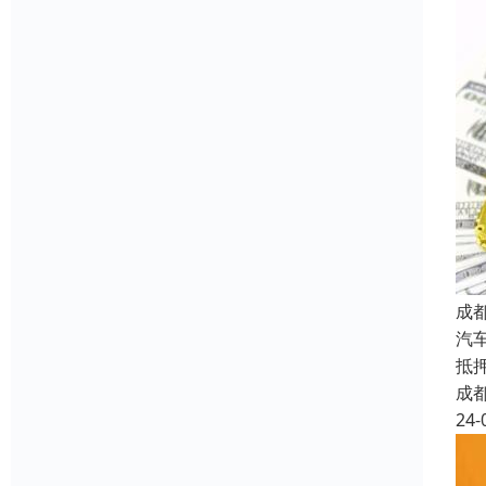
成
汽
抵
成
24-