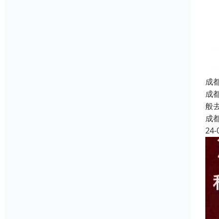
成
成
般
成
24-