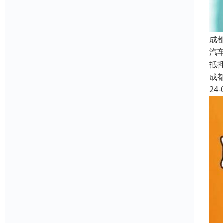
成
汽
抵
成
24-