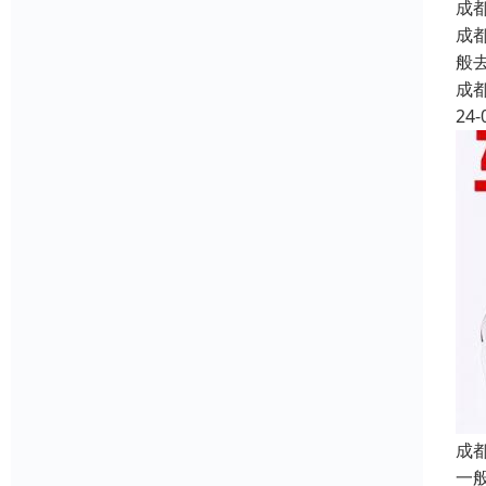
成
成
般
成
24-
成
一