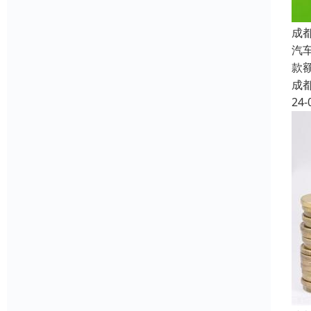
成
汽
款
成
24-