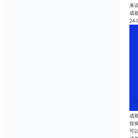
来
成
24-
成
按
可