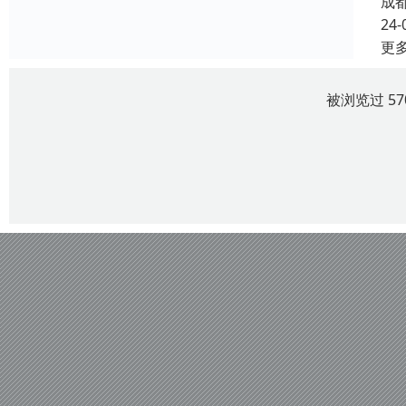
成
24-
更
被浏览过 5