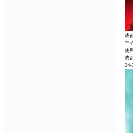
成
车
使
成
24-