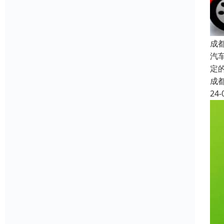
成
汽
定
成
24-