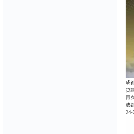
成
贷
再
成
24-