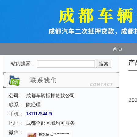
首页
产
站内搜索：
公司：
成都车辆抵押贷款公司
20
联系：
陈经理
手机：
18111254425
地址：
成都全部区域均可服务
微信：