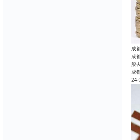
成
成
般
成
24-