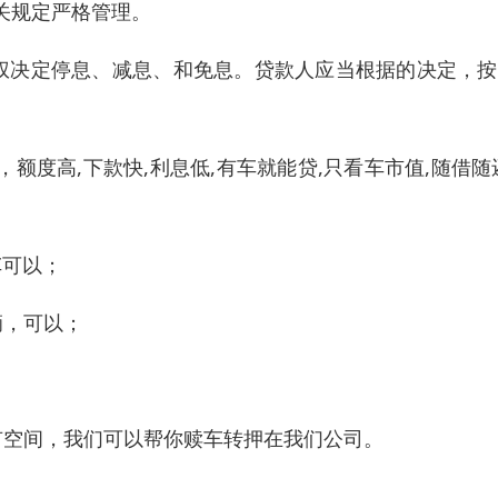
关规定严格管理。
无权决定停息、减息、和免息。贷款人应当根据的决定，
额度高,下款快,利息低,有车就能贷,只看车市值,随借随
车可以；
辆，可以；
有空间，我们可以帮你赎车转押在我们公司。