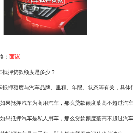
 格：
面议
车抵押贷款额度是多少？
车抵押额度与汽车品牌、里程、年限、状态等有关，具体
、如果抵押汽车为商用汽车，那么贷款额度蕞高不超过汽车总
、如果抵押汽车是私人用车，那么贷款额度蕞高不超过汽车总