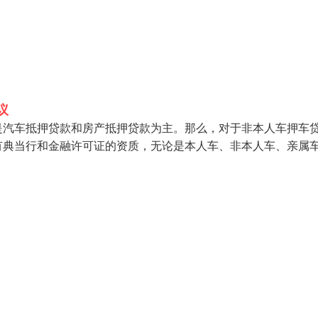
议
是汽车抵押贷款和房产抵押贷款为主。那么，对于非本人车押车
有典当行和金融许可证的资质，无论是本人车、非本人车、亲属