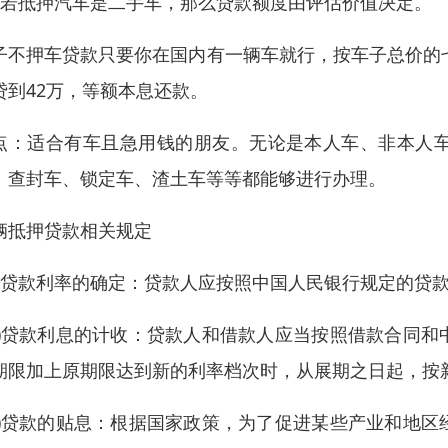
、若抵押汽车是二手车，那么贷款额度由评估价值决定。
子不押车贷款只要你在国内有一辆车就行，按车子总价的七
贷到42万，等额本息还款。
点：适合有车且急用钱的朋友。无论是本人车、非本人
、查封车、锁定车、渣土车等等都能够进行办理。
辆抵押贷款相关规定
一)贷款利率的确定：贷款人应按照中国人民银行规定的贷
二)贷款利息的计收：贷款人和借款人应当按照借款合同
期限加上原期限达到新的利率档次时，从展期之日起，按
三)贷款的贴息：根据国家政策，为了促进某些产业和地