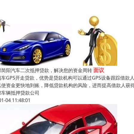
面议
都简阳汽车二次抵押贷款，解决您的资金周转
揭车GPS开走贷款，优势是贷款机构可以通过GPS设备跟踪借
以使资金更快地到账，降低贷款机构的风险，进而提高借款人获
都车辆抵押贷款公司
01-04 11:48:01