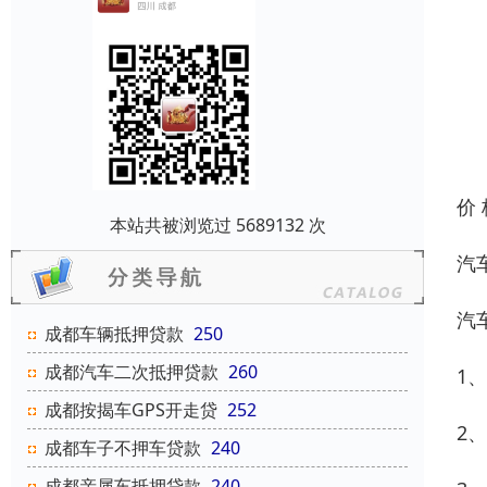
价
本站共被浏览过 5689132 次
汽
汽
成都车辆抵押贷款
250
成都汽车二次抵押贷款
260
1
成都按揭车GPS开走贷
252
2
成都车子不押车贷款
240
成都亲属车抵押贷款
240