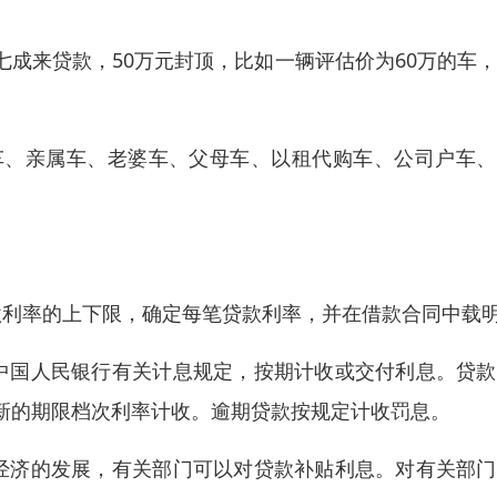
成来贷款，50万元封顶，比如一辆评估价为60万的车
车、亲属车、老婆车、父母车、以租代购车、公司户车、
款利率的上下限，确定每笔贷款利率，并在借款合同中载明
和中国人民银行有关计息规定，按期计收或交付利息。贷
新的期限档次利率计收。逾期贷款按规定计收罚息。
区经济的发展，有关部门可以对贷款补贴利息。对有关部