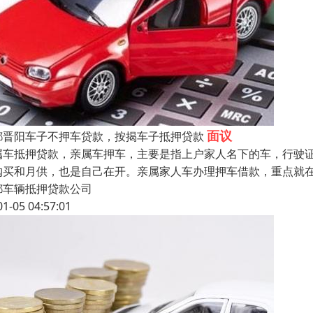
面议
都晋阳车子不押车贷款，按揭车子抵押贷款
属车抵押贷款，亲属车押车，主要是指上户家人名下的车，行驶
购买和月供，也是自己在开。亲属家人车办理押车借款，重点就
都车辆抵押贷款公司
01-05 04:57:01