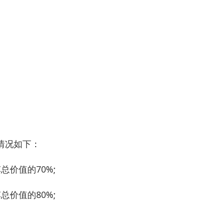
情况如下：
价值的70%;
价值的80%;