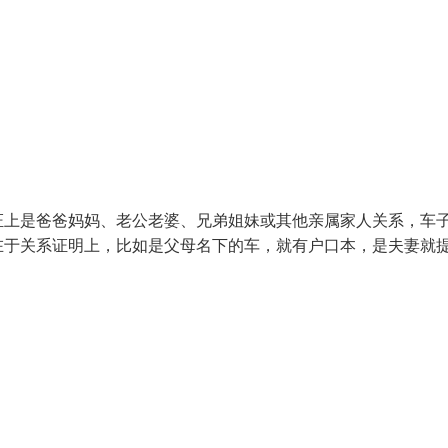
证上是爸爸妈妈、老公老婆、兄弟姐妹或其他亲属家人关系，车
在于关系证明上，比如是父母名下的车，就有户口本，是夫妻就