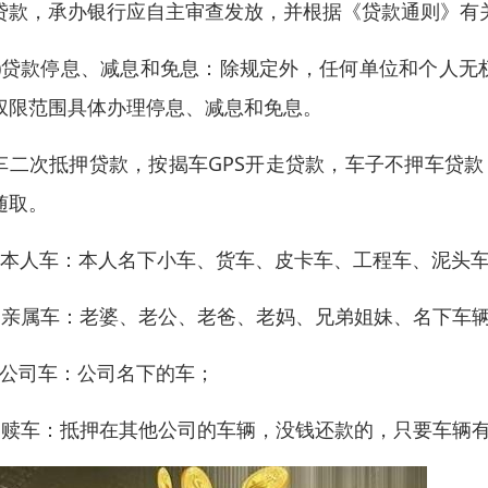
贷款，承办银行应自主审查发放，并根据《贷款通则》有
四)贷款停息、减息和免息：除规定外，任何单位和个人
权限范围具体办理停息、减息和免息。
车二次抵押贷款，按揭车GPS开走贷款，车子不押车贷款，
随取。
、本人车：本人名下小车、货车、皮卡车、工程车、泥头
、亲属车：老婆、老公、老爸、老妈、兄弟姐妹、名下车
、公司车：公司名下的车；
、赎车：抵押在其他公司的车辆，没钱还款的，只要车辆