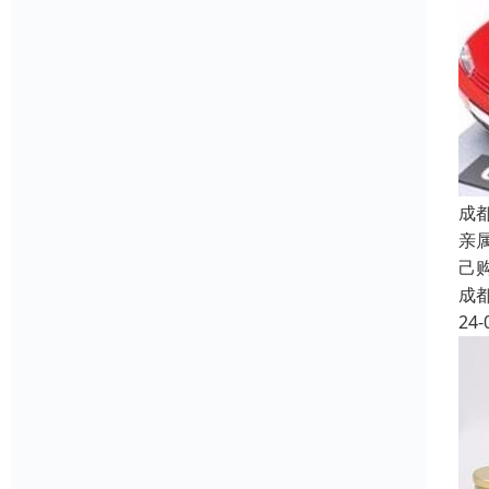
成
亲
己
成
24-