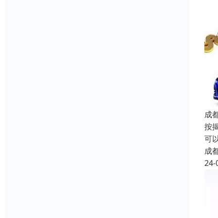
成
按
可
成
24-